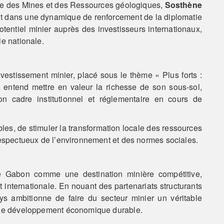
re des Mines et des Ressources géologiques,
Sosthène
crit dans une dynamique de renforcement de la diplomatie
entiel minier auprès des investisseurs internationaux,
ie nationale.
vestissement minier, placé sous le thème « Plus forts :
 entend mettre en valeur la richesse de son sous-sol,
on cadre institutionnel et réglementaire en cours de
ables, de stimuler la transformation locale des ressources
respectueux de l’environnement et des normes sociales.
 le Gabon comme une destination minière compétitive,
t internationale. En nouant des partenariats structurants
ys ambitionne de faire du secteur minier un véritable
t de développement économique durable.