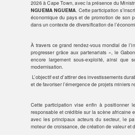
2026 à Cape Town, avec la présence du Minist
NGUEMA NGUEMA
. Cette participation s’ins
économique du pays et de promotion de son pot
dans un contexte de diversification de l’économ
À travers ce grand rendez-vous mondial de l’in
progresser grâce aux partenariats », le Gabon
encore largement sous-exploité, ainsi que s
modernisation.
L’objectif est d’attirer des investissements dur
et de favoriser l’émergence de projets miniers 
Cette participation vise enfin à positionner
responsable et crédible sur la scène africaine e
avec les principaux acteurs du secteur, le pa
moteur de croissance, de création de valeur e