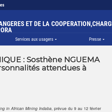
ies
RANGERES ET DE LA COOPERATION,CHARG
PORA
Services aux usagers
Presse
QUE : Sosthène NGUEMA
sonnalités attendues à
ing in African Mining Indaba
, prévue du 9 au 12 février