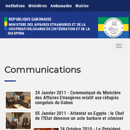
Institutions
Ministères
Ambassades
Mairies
REPUBLIQUE GABONAISE
MINISTERE DES AFFAIRES ETRANGERES ET DE LA
COOPERATION,CHARGE DE L'INTÉGRATION ET DE LA
DIASPORA
Men
Communications
24 Janvier 2011 - Communiqué du Ministère
des Affaires Etrangères relatif aux réfugiés
congolais du Gabon
05 Janvier 2011 - Attentat en Egypte : le Chef
de l?Etat dénonce un acte barbare et criminel
24 Octobre 2010 - Le Président