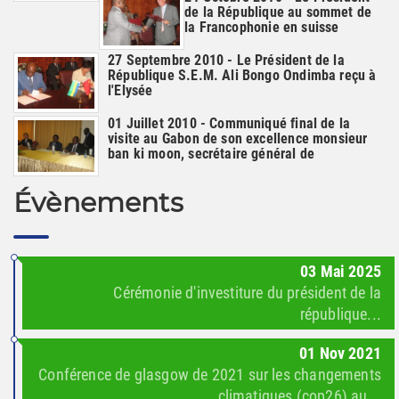
de la République au sommet de
la Francophonie en suisse
27 Septembre 2010 - Le Président de la
République S.E.M. Ali Bongo Ondimba reçu à
l'Elysée
01 Juillet 2010 - Communiqué final de la
visite au Gabon de son excellence monsieur
ban ki moon, secrétaire général de
Évènements
03
Mai
2025
Cérémonie d'investiture du président de la
république...
01
Nov
2021
Conférence de glasgow de 2021 sur les changements
climatiques (cop26) au...